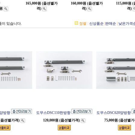
3
165,000원 (옵션별가
160,000원 (옵션별가
115,000원
0원
격)
격)
격)
품이 있습니다.
정렬 :
신상품순
|
판매순
|
낮은가격
0양방향
도무스DSC110한방향
도무스DSC620양방향
원 (옵션별가격)
120,000원 (옵션별가격)
75,000원 (옵션별가