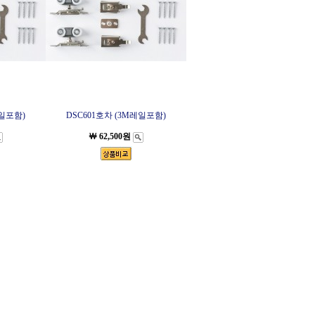
레일포함)
DSC601호차 (3M레일포함)
￦ 62,500원