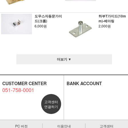
도무스자동문가이
하부T가이드(10m
드(크롬)
m)-베아링
6,000원
2,000원
더보기 ▼
CUSTOMER CENTER
BANK ACCOUNT
051-758-0001
고객센터
연결하기
PC 버전
이용안내
고객센터