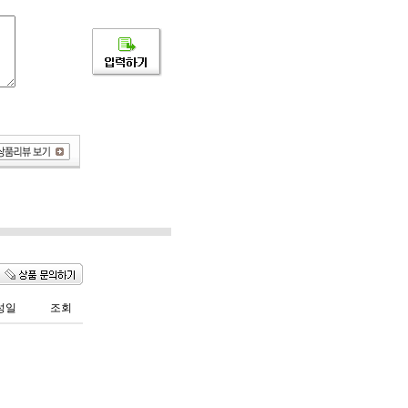
성일
조회