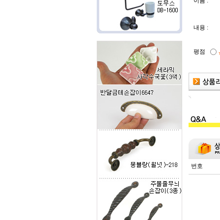
이름 :
내용 :
평점
번호