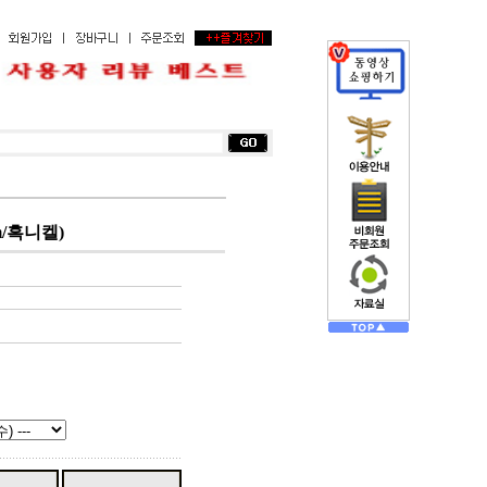
/흑니켈)