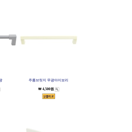
광
주름브릿지 무광아이보리
￦ 4,500원