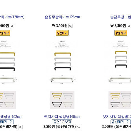
이트(128mm)
손끝무광화이트128mm
손끝무광그
,000원
￦ 3,500원
￦ 3,500원
색상별 192mm
엣지사각 색상별160mm
엣지사각 색상별12
 (옵션별가격)
3,500원 (옵션별가격)
3,000원 (옵션별가