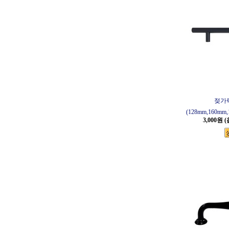
젖가
(128mm,160mm,
3,000원