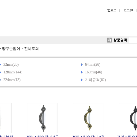
>
양구손잡이
>
전체조회
32mm(20)
64mm(26)
128mm(144)
160mm(46)
224mm(13)
기타규격(62)