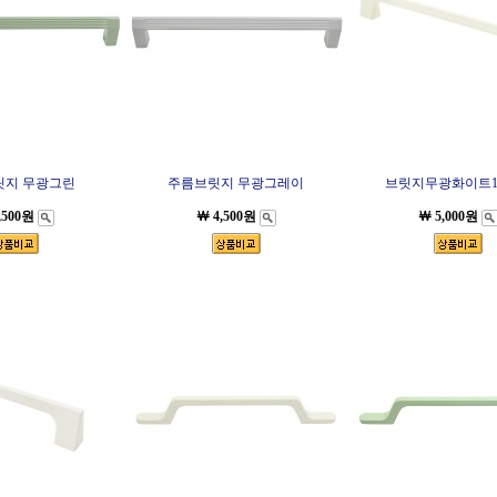
릿지 무광그린
주름브릿지 무광그레이
브릿지무광화이트1
,500원
￦ 4,500원
￦ 5,000원