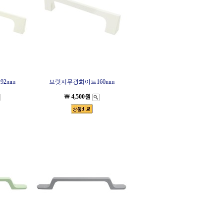
92mm
브릿지무광화이트160mm
￦ 4,500원