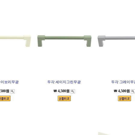
아이보리무광
두각 세이지그린무광
두각 그레이무
,500원
￦ 4,500원
￦ 4,500원