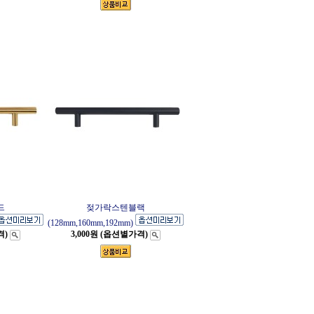
드
젖가락스텐블랙
(128mm,160mm,192mm)
격)
3,000원 (옵션별가격)