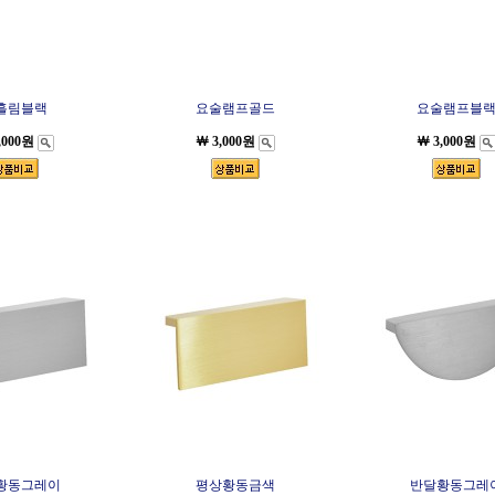
흘림블랙
요술램프골드
요술램프블
,000원
￦ 3,000원
￦ 3,000원
황동그레이
평상황동금색
반달황동그레