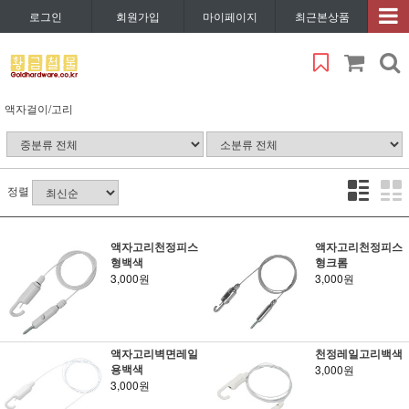
로그인
회원가입
마이페이지
최근본상품
액자걸이/고리
정렬
액자고리천정피스
액자고리천정피스
형백색
형크롬
3,000원
3,000원
액자고리벽면레일
천정레일고리백색
용백색
3,000원
3,000원