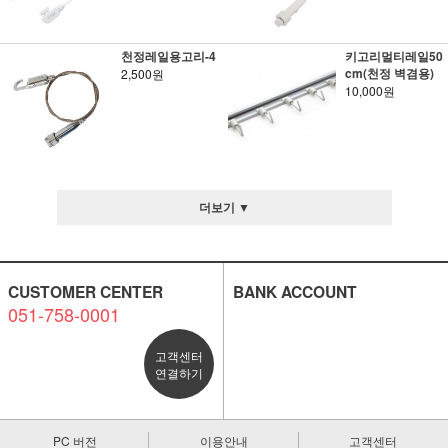
천정레일용고리-4
키고리멀티레일50
cm(천정 벽겸용)
2,500원
10,000원
더보기 ▼
CUSTOMER CENTER
BANK ACCOUNT
051-758-0001
고객센터
연결하기
PC 버전
이용안내
고객센터