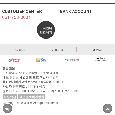
CUSTOMER CENTER
BANK ACCOUNT
051-758-0001
고객센터
연결하기
PC 버전
이용안내
고객센터
황금철물
부산광역시 수영구 민락동 14-6 황금철물
대표
황정은
개인정보 보호 책임자
이명학
통신판매업신고번호
수영구청 제2007-187호
사업자 등록번호
617-18-37673
전화
051-758-0001,051-751-4989
팩스
051-751-6603
이용약관
개인정보처리방침
Copyright © 황금철물 All rights reserved.