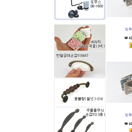
도무스
￦ 4
도무스
￦ 4