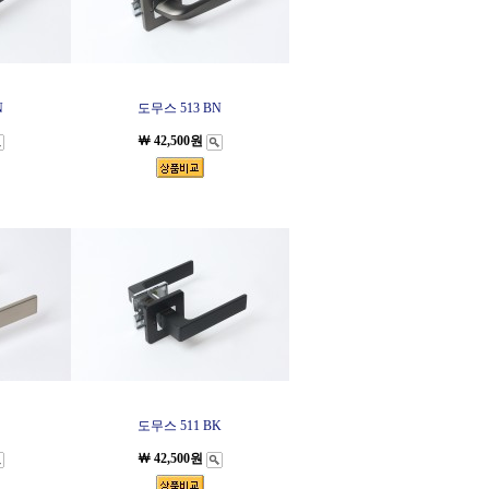
N
도무스 513 BN
￦ 42,500원
도무스 511 BK
￦ 42,500원