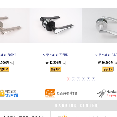
바 707NI
도무스레바 707BK
도무스레바 AL9
2,500원
￦ 42,500원
￦ 30,500원
[1]
[2]
[3]
[4]
[5]
[6]