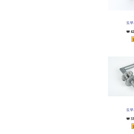
도무스
￦ 4
도무스
￦ 3