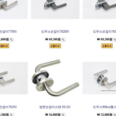
잡이770NI
도무스손잡이782BN
도무스손잡이781
9,000원
￦ 69,500원
￦ 69,500원
잡이782NI
방문손잡이스텐 DL101
도무스908ss(통
9,500원
￦ 16,000원
￦ 52,000원