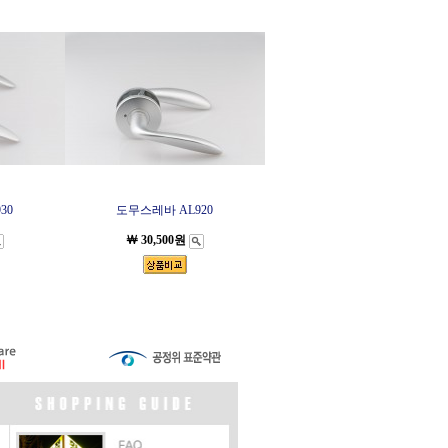
30
도무스레바 AL920
￦ 30,500원