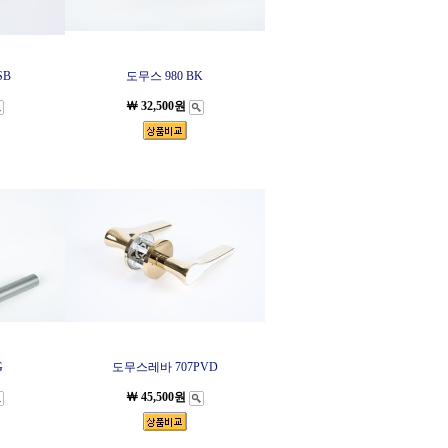
SB
도무스 980 BK
￦ 32,500원
G
도무스레바 707PVD
￦ 45,500원