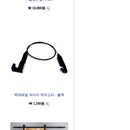
￦ 18,000원
벽체레일 와이어 액자고리 - 블랙
￦ 3,500원