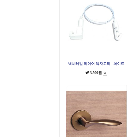
벽체레일 와이어 액자고리 - 화이트
￦ 3,500원