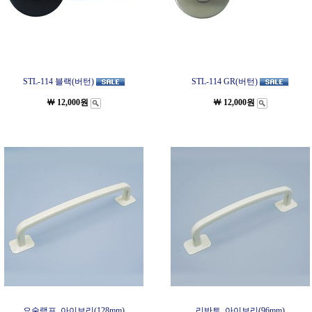
STL-114 블랙(버턴)
STL-114 GR(버턴)
￦ 12,000원
￦ 12,000원
요술램프_아이보리(128mm)
리반토_아이보리(96mm)