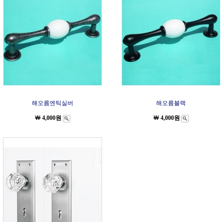
해오름엔틱실버
해오름블랙
￦ 4,000원
￦ 4,000원