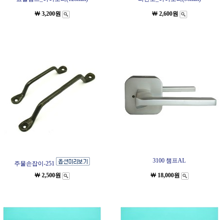
￦ 3,200원
￦ 2,600원
3100 챔프AL
주물손잡이-251
￦ 2,500원
￦ 18,000원