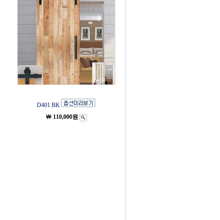
D401 BK
￦ 110,000원