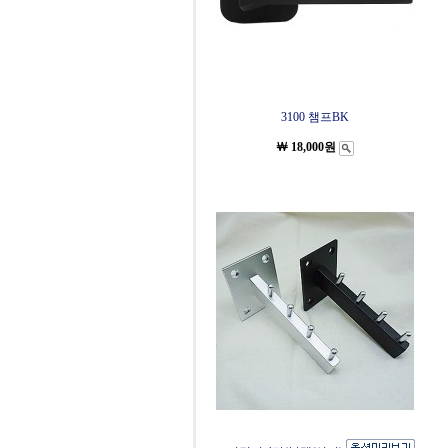
3100 챔프BK
￦ 18,000원