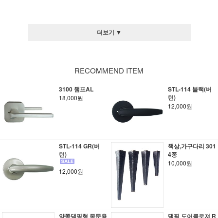
더보기 ▼
RECOMMEND ITEM
3100 챔프AL
STL-114 블랙(버
턴)
18,000원
12,000원
STL-114 GR(버
책상,가구다리 301
턴)
4종
10,000원
12,000원
양쪽댐핑형 목문용
댐핑 도어클로져 R