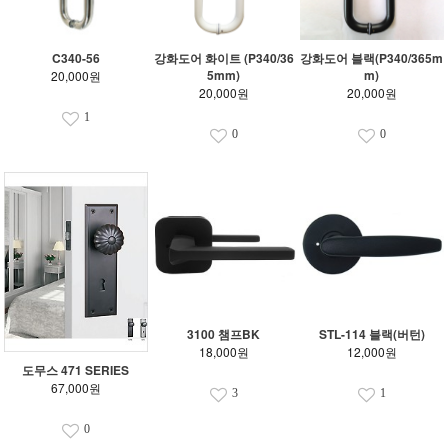
C340-56
강화도어 화이트 (P340/36
강화도어 블랙(P340/365m
5mm)
m)
20,000원
20,000원
20,000원
1
0
0
3100 챔프BK
STL-114 블랙(버턴)
18,000원
12,000원
도무스 471 SERIES
67,000원
3
1
0