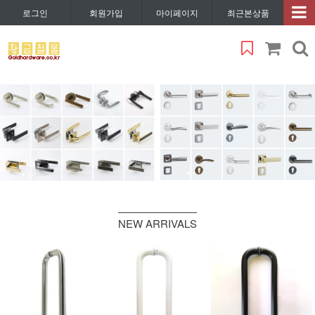
로그인
회원가입
마이페이지
최근본상품
NEW ARRIVALS