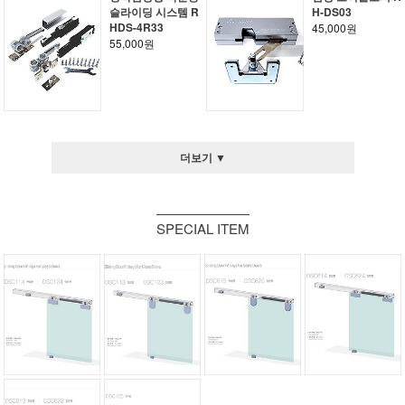
슬라이딩 시스템 R
H-DS03
HDS-4R33
45,000원
55,000원
더보기 ▼
SPECIAL ITEM