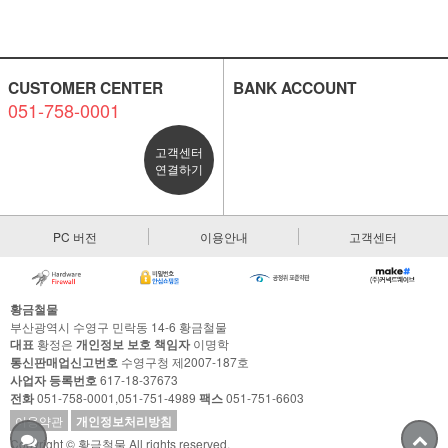
CUSTOMER CENTER
BANK ACCOUNT
051-758-0001
고객센터
연결하기
PC 버전
이용안내
고객센터
황금철물
부산광역시 수영구 민락동 14-6 황금철물
대표
황정은
개인정보 보호 책임자
이명학
통신판매업신고번호
수영구청 제2007-187호
사업자 등록번호
617-18-37673
전화
051-758-0001,051-751-4989
팩스
051-751-6603
이용약관
개인정보처리방침
Copyright © 황금철물 All rights reserved.