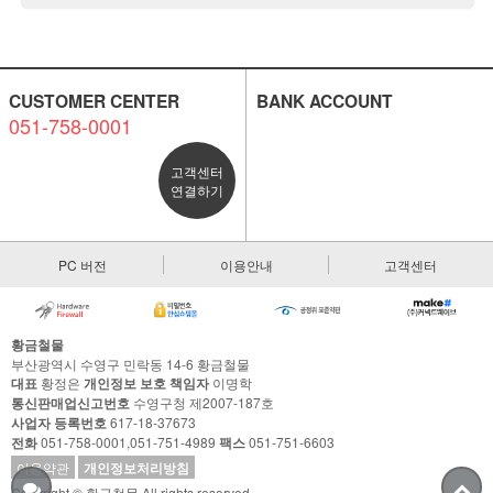
CUSTOMER CENTER
BANK ACCOUNT
051-758-0001
고객센터
연결하기
PC 버전
이용안내
고객센터
황금철물
부산광역시 수영구 민락동 14-6 황금철물
대표
황정은
개인정보 보호 책임자
이명학
통신판매업신고번호
수영구청 제2007-187호
사업자 등록번호
617-18-37673
전화
051-758-0001,051-751-4989
팩스
051-751-6603
이용약관
개인정보처리방침
Copyright © 황금철물 All rights reserved.