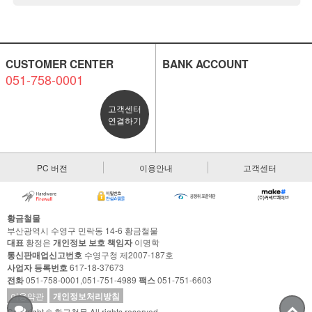
CUSTOMER CENTER
BANK ACCOUNT
051-758-0001
고객센터
연결하기
PC 버전
이용안내
고객센터
황금철물
부산광역시 수영구 민락동 14-6 황금철물
대표
황정은
개인정보 보호 책임자
이명학
통신판매업신고번호
수영구청 제2007-187호
사업자 등록번호
617-18-37673
전화
051-758-0001,051-751-4989
팩스
051-751-6603
이용약관
개인정보처리방침
Copyright © 황금철물 All rights reserved.