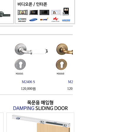
 S
M2406 B
M2404 S
M2
0원
120,000원
120,000원
12