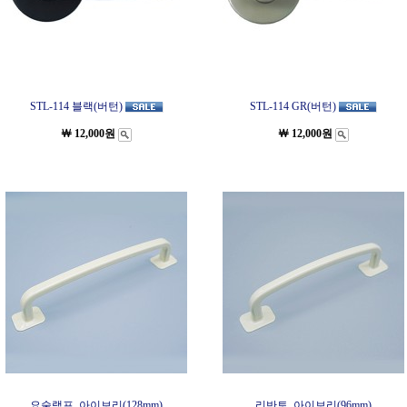
STL-114 블랙(버턴)
STL-114 GR(버턴)
￦ 12,000원
￦ 12,000원
요술램프_아이보리(128mm)
리반토_아이보리(96mm)