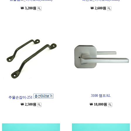
￦ 3,200원
￦ 2,600원
3100 챔프AL
주물손잡이-251
￦ 2,500원
￦ 18,000원