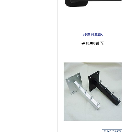
3100 챔프BK
￦ 18,000원