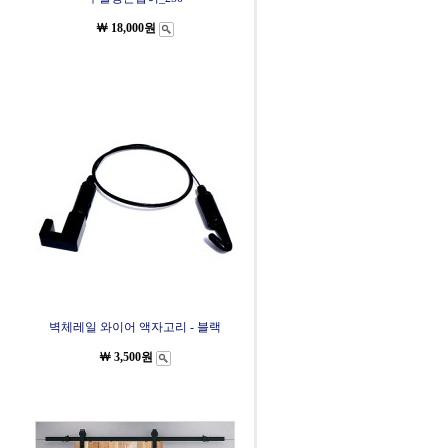
￦ 18,000원
벽체레일 와이어 액자고리 - 블랙
￦ 3,500원