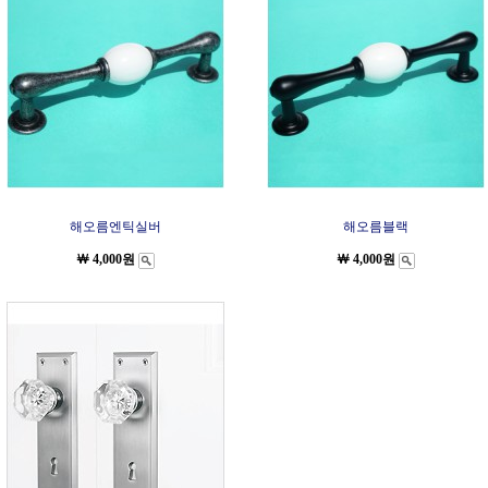
해오름엔틱실버
해오름블랙
￦ 4,000원
￦ 4,000원