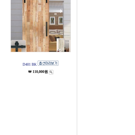
D401 BK
￦ 110,000원