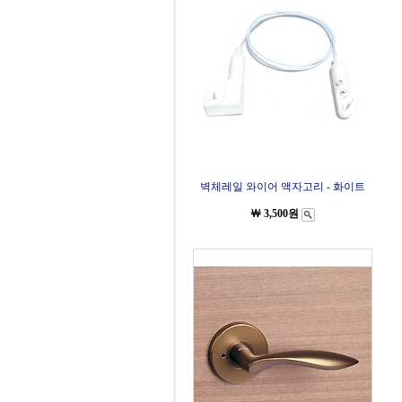
벽체레일 와이어 액자고리 - 화이트
￦ 3,500원