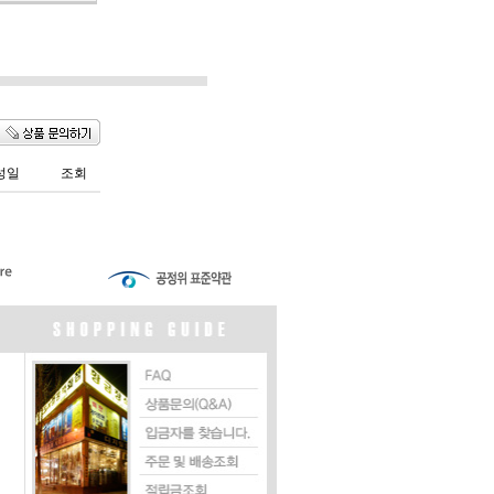
성일
조회