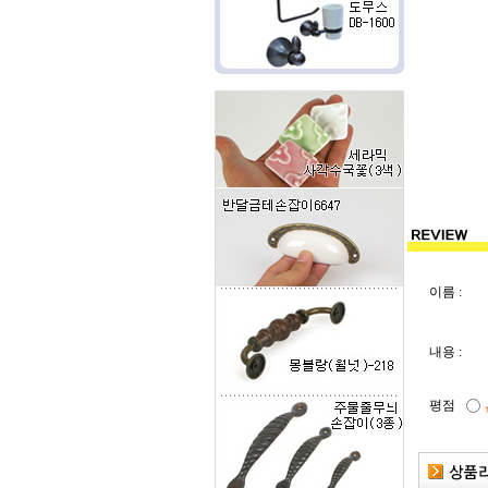
이름 :
내용 :
평점