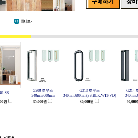
G209 도무스
G213 도무스
G214
01 SS
340mm,600mm
340mm,600mm(SS.BLK.WT.PVD)
340mm,
00
원
35,000
원
30,000
원
40,000