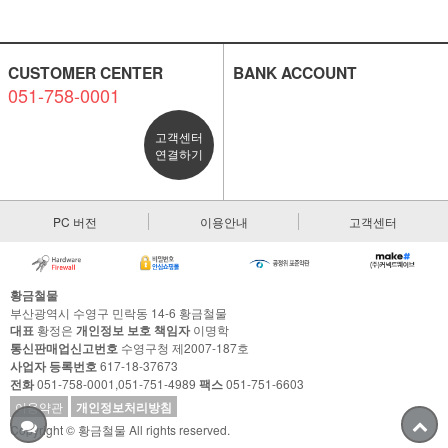
CUSTOMER CENTER
BANK ACCOUNT
051-758-0001
고객센터
연결하기
PC 버전
이용안내
고객센터
황금철물
부산광역시 수영구 민락동 14-6 황금철물
대표
황정은
개인정보 보호 책임자
이명학
통신판매업신고번호
수영구청 제2007-187호
사업자 등록번호
617-18-37673
전화
051-758-0001,051-751-4989
팩스
051-751-6603
이용약관
개인정보처리방침
Copyright © 황금철물 All rights reserved.