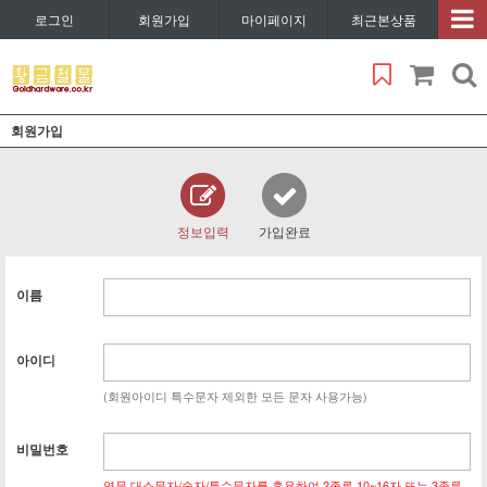
로그인
회원가입
마이페이지
최근본상품
회원가입
정보입력
가입완료
이름
아이디
(회원아이디 특수문자 제외한 모든 문자 사용가능)
비밀번호
영문 대소문자/숫자/특수문자를 혼용하여 2종류 10~16자 또는 3종류