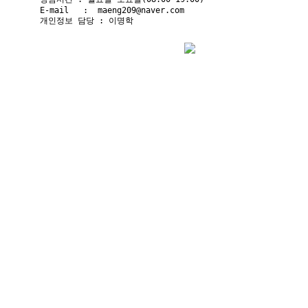
E-mail   :  maeng209@naver.com

개인정보 담당 : 이명학          